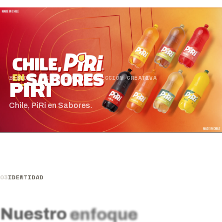
BEBIDAS / IDENTIDAD / DIRECCIÓN CREATIVA
PIRI
Chile, PiRi en Sabores.
03
IDENTIDAD
Nuestro
enfoque