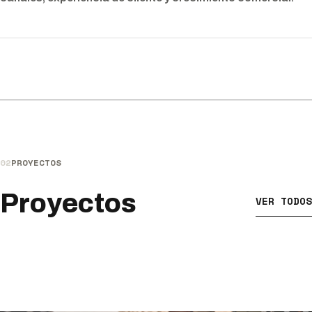
02
PROYECTOS
Proyectos
VER TODOS
01