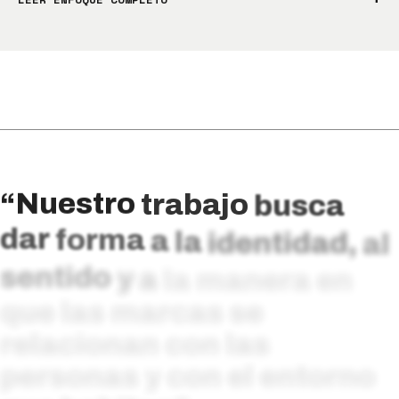
“Nuestro
trabajo
busca
dar
forma
a
la
identidad,
al
sentido
y
a
la
manera
en
que
las
marcas
se
relacionan
con
las
personas
y
con
el
entorno