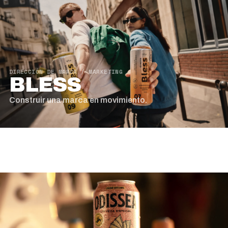
DIRECCIÓN DE MARCA / MARKETING
BLESS
Construir una marca en movimiento.
02