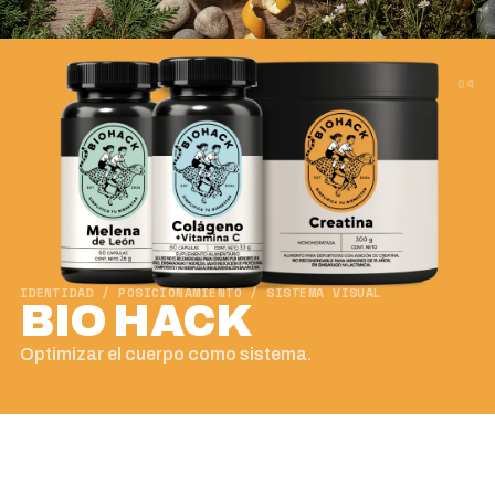
04
IDENTIDAD / POSICIONAMIENTO / SISTEMA VISUAL
BIO HACK
Optimizar el cuerpo como sistema.
05